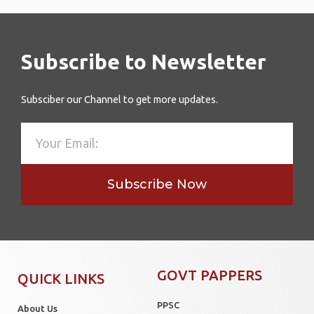
Subscribe to Newsletter
Subsciber our Channel to get more updates.
Subscribe Now
GOVT PAPPERS
QUICK LINKS
PPSC
About Us