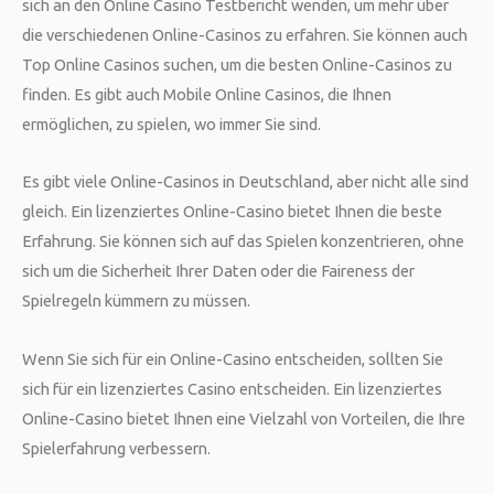
sich an den Online Casino Testbericht wenden, um mehr über
die verschiedenen Online-Casinos zu erfahren. Sie können auch
Top Online Casinos suchen, um die besten Online-Casinos zu
finden. Es gibt auch Mobile Online Casinos, die Ihnen
ermöglichen, zu spielen, wo immer Sie sind.
Es gibt viele Online-Casinos in Deutschland, aber nicht alle sind
gleich. Ein lizenziertes Online-Casino bietet Ihnen die beste
Erfahrung. Sie können sich auf das Spielen konzentrieren, ohne
sich um die Sicherheit Ihrer Daten oder die Faireness der
Spielregeln kümmern zu müssen.
Wenn Sie sich für ein Online-Casino entscheiden, sollten Sie
sich für ein lizenziertes Casino entscheiden. Ein lizenziertes
Online-Casino bietet Ihnen eine Vielzahl von Vorteilen, die Ihre
Spielerfahrung verbessern.