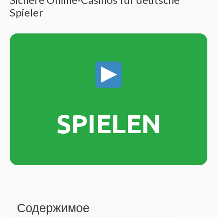
Spieler
SPIELEN
Содержимое