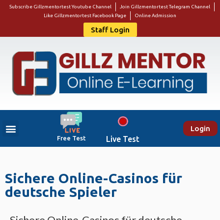
Subscribe Gillzmentortest Youtube Channel
Join Gillzmentortest Telegram Channel
Like Gillzmentortest Facebook Page
Online Admission
Staff Login
Login
Free Test
Live Test
Sichere Online-Casinos für
deutsche Spieler
Sichere Online-Casinos für deutsche