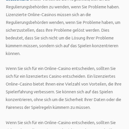
Regulierungsbehörden zu wenden, wenn Sie Probleme haben.
Lizenzierte Online-Casinos müssen sich an die
Regulierungsbehörden wenden, wenn Sie Probleme haben, um
sicherzustellen, dass Ihre Probleme gelöst werden. Dies
bedeutet, dass Sie sich nicht um die Lösung Ihrer Probleme
kümmern müssen, sondern sich auf das Spielen konzentrieren
können.
Wenn Sie sich für ein Online-Casino entscheiden, sollten Sie
sich für ein lizenziertes Casino entscheiden. Ein lizenziertes
Online-Casino bietet Ihnen eine Vielzahl von Vorteilen, die Ihre
Spielerfahrung verbessern. Sie können sich auf das Spielen
konzentrieren, ohne sich um die Sicherheit Ihrer Daten oder die
Faireness der Spielregeln kümmern zu müssen.
Wenn Sie sich für ein Online-Casino entscheiden, sollten Sie