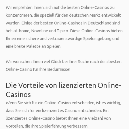
Wir empfehlen Ihnen, sich auf die besten Online-Casinos zu
konzentrieren, die speziell für den deutschen Markt entwickelt
wurden. Einige der besten Online-Casinos in Deutschland sind
bet-at-home, Novoline und Tipico. Diese Online-Casinos bieten
Ihnen eine sichere und vertrauenswürdige Spielumgebung und
eine breite Palette an Spielen.
Wir wünschen Ihnen viel Glück bei Ihrer Suche nach dem besten
Online-Casino für Ihre Bedürfnisse!
Die Vorteile von lizenzierten Online-
Casinos
Wenn Sie sich für ein Online-Casino entscheiden, ist es wichtig,
dass Sie sich für ein lizenziertes Casino entscheiden. Ein
lizenziertes Online-Casino bietet Ihnen eine Vielzahl von
Vorteilen, die Ihre Spielerfahrung verbessern.