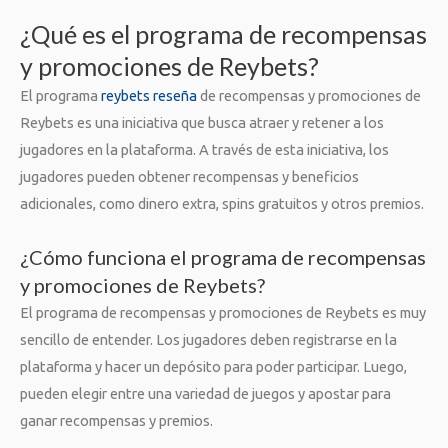
¿Qué es el programa de recompensas
y promociones de Reybets?
El programa
reybets reseña
de recompensas y promociones de
Reybets es una iniciativa que busca atraer y retener a los
jugadores en la plataforma. A través de esta iniciativa, los
jugadores pueden obtener recompensas y beneficios
adicionales, como dinero extra, spins gratuitos y otros premios.
¿Cómo funciona el programa de recompensas
y promociones de Reybets?
El programa de recompensas y promociones de Reybets es muy
sencillo de entender. Los jugadores deben registrarse en la
plataforma y hacer un depósito para poder participar. Luego,
pueden elegir entre una variedad de juegos y apostar para
ganar recompensas y premios.