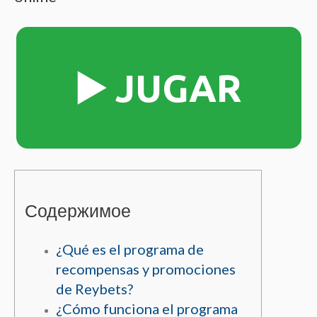
▶️ JUGAR
Содержимое
¿Qué es el programa de
recompensas y promociones
de Reybets?
¿Cómo funciona el programa