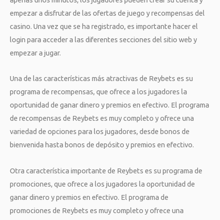
empezar a disfrutar de las ofertas de juego y recompensas del
casino. Una vez que se ha registrado, es importante hacer el
login para acceder a las diferentes secciones del sitio web y
empezar a jugar.
Una de las características más atractivas de Reybets es su
programa de recompensas, que ofrece a los jugadores la
oportunidad de ganar dinero y premios en efectivo. El programa
de recompensas de Reybets es muy completo y ofrece una
variedad de opciones para los jugadores, desde bonos de
bienvenida hasta bonos de depósito y premios en efectivo.
Otra característica importante de Reybets es su programa de
promociones, que ofrece a los jugadores la oportunidad de
ganar dinero y premios en efectivo. El programa de
promociones de Reybets es muy completo y ofrece una