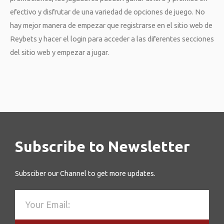
efectivo y disfrutar de una variedad de opciones de juego. No
hay mejor manera de empezar que registrarse en el sitio web de
Reybets y hacer el login para acceder a las diferentes secciones
del sitio web y empezar a jugar.
Subscribe to Newsletter
Subsciber our Channel to get more updates.