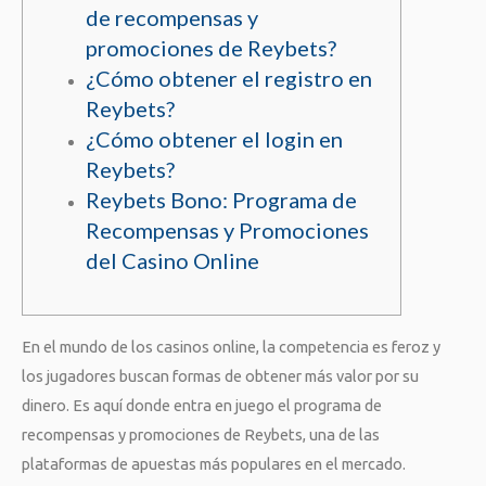
de recompensas y
promociones de Reybets?
¿Cómo obtener el registro en
Reybets?
¿Cómo obtener el login en
Reybets?
Reybets Bono: Programa de
Recompensas y Promociones
del Casino Online
En el mundo de los casinos online, la competencia es feroz y
los jugadores buscan formas de obtener más valor por su
dinero. Es aquí donde entra en juego el programa de
recompensas y promociones de Reybets, una de las
plataformas de apuestas más populares en el mercado.