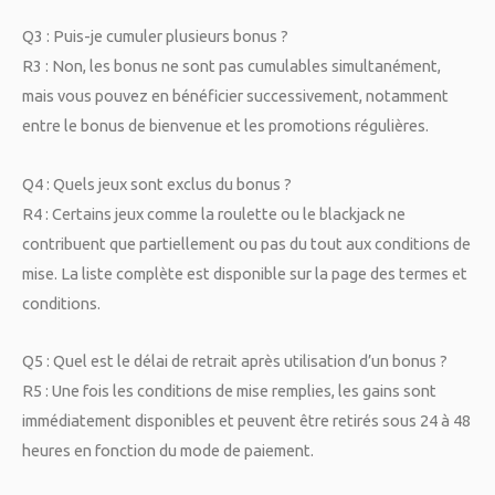
Q3 : Puis-je cumuler plusieurs bonus ?
R3 : Non, les bonus ne sont pas cumulables simultanément,
mais vous pouvez en bénéficier successivement, notamment
entre le bonus de bienvenue et les promotions régulières.
Q4 : Quels jeux sont exclus du bonus ?
R4 : Certains jeux comme la roulette ou le blackjack ne
contribuent que partiellement ou pas du tout aux conditions de
mise. La liste complète est disponible sur la page des termes et
conditions.
Q5 : Quel est le délai de retrait après utilisation d’un bonus ?
R5 : Une fois les conditions de mise remplies, les gains sont
immédiatement disponibles et peuvent être retirés sous 24 à 48
heures en fonction du mode de paiement.