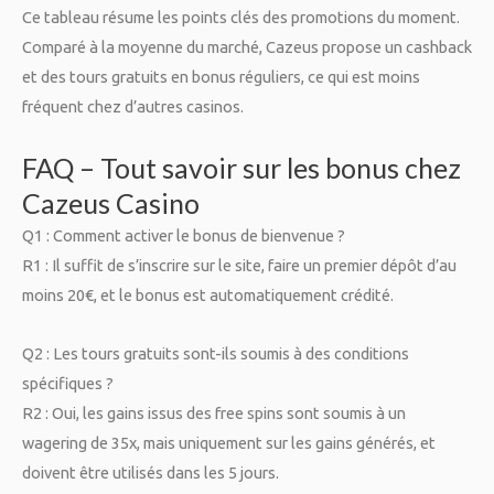
Ce tableau résume les points clés des promotions du moment.
Comparé à la moyenne du marché, Cazeus propose un cashback
et des tours gratuits en bonus réguliers, ce qui est moins
fréquent chez d’autres casinos.
FAQ – Tout savoir sur les bonus chez
Cazeus Casino
Q1 : Comment activer le bonus de bienvenue ?
R1 : Il suffit de s’inscrire sur le site, faire un premier dépôt d’au
moins 20€, et le bonus est automatiquement crédité.
Q2 : Les tours gratuits sont-ils soumis à des conditions
spécifiques ?
R2 : Oui, les gains issus des free spins sont soumis à un
wagering de 35x, mais uniquement sur les gains générés, et
doivent être utilisés dans les 5 jours.