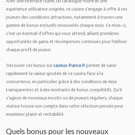
Avec une interface fluide, un catalogue fourni et une
expérience utilisateur soignée, ce casino s’engage à offrir à ses
joueurs des conditions attractives, notamment à travers une
gamme de bonus exclusifs renouvelés chaque mois. Ce mois-ci,
c’est un éventail d’offres qui vous attend, alliant premières
opportunités de gains et récompenses continues pour fidéliser
chaque profil de joueur.
Découvrir ces bonus sur
cazeus-france.fr
permet de saisir
rapidement la valeur ajoutée de ce casino face à la
concurrence, en particulier grâce à des conditions de mise
transparentes et à des montants de bonus compétitifs. Qu’il
s’agisse de nouveaux inscrits ou de joueurs réguliers, chaque
visiteur trouve son compte dans cette sélection pensée pour
maximiser plaisir et rentabilité.
Quels bonus pour les nouveaux