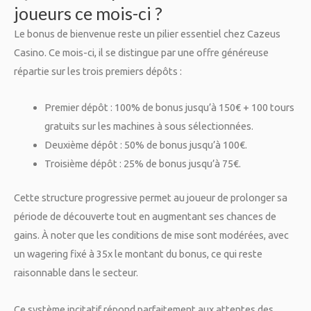
joueurs ce mois-ci ?
Le bonus de bienvenue reste un pilier essentiel chez Cazeus
Casino. Ce mois-ci, il se distingue par une offre généreuse
répartie sur les trois premiers dépôts :
Premier dépôt : 100% de bonus jusqu’à 150€ + 100 tours
gratuits sur les machines à sous sélectionnées.
Deuxième dépôt : 50% de bonus jusqu’à 100€.
Troisième dépôt : 25% de bonus jusqu’à 75€.
Cette structure progressive permet au joueur de prolonger sa
période de découverte tout en augmentant ses chances de
gains. À noter que les conditions de mise sont modérées, avec
un wagering fixé à 35x le montant du bonus, ce qui reste
raisonnable dans le secteur.
Ce système incitatif répond parfaitement aux attentes des