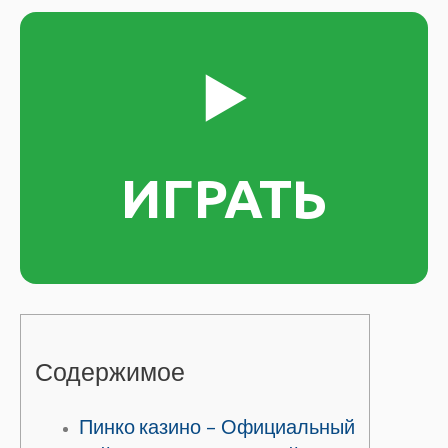
▶️
ИГРАТЬ
Содержимое
Пинко казино – Официальный