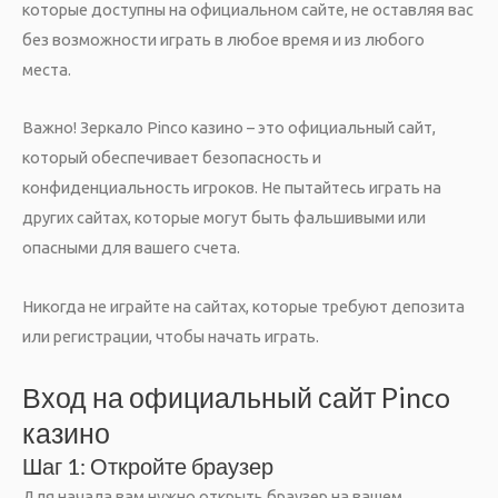
которые доступны на официальном сайте, не оставляя вас
без возможности играть в любое время и из любого
места.
Важно! Зеркало Pinco казино – это официальный сайт,
который обеспечивает безопасность и
конфиденциальность игроков. Не пытайтесь играть на
других сайтах, которые могут быть фальшивыми или
опасными для вашего счета.
Никогда не играйте на сайтах, которые требуют депозита
или регистрации, чтобы начать играть.
Вход на официальный сайт Pinco
казино
Шаг 1: Откройте браузер
Для начала вам нужно открыть браузер на вашем