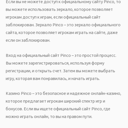
Если вы не можете доступ к официальному сайту Pinco, то
вы можете использовать зеркало, которое позволяет
игрокам доступ к играм, если официальный сайт
заблокирован. Зеркало Pinco – это зеркало официального
сайта, которое позволяет игрокам играть на сайте, даже
если он заблокирован.
Вход на официальный сайт Pinco – это простой процесс.
Вы можете зарегистрироваться, используя форму
регистрации, и открыть счет. Затем вы можете выбрать
игру, которая вам понравилась, и начать играть.
Казино Pinco – это безопасное и надежное онлайн-казино,
которое предлагает игрокам широкий спектр игр и
бонусов. Если вы ищете официальный сайт Pinco, где
можно играть онлайн, то вы на правом пути.