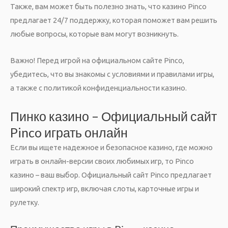
Также, вам может быть полезно знать, что казино Pinco
предлагает 24/7 поддержку, которая поможет вам решить
любые вопросы, которые вам могут возникнуть.
Важно! Перед игрой на официальном сайте Pinco,
убедитесь, что вы знакомы с условиями и правилами игры,
а также с политикой конфиденциальности казино.
Пинко казино – Официальный сайт
Pinco играть онлайн
Если вы ищете надежное и безопасное казино, где можно
играть в онлайн-версии своих любимых игр, то Pinco
казино – ваш выбор. Официальный сайт Pinco предлагает
широкий спектр игр, включая слоты, карточные игры и
рулетку.