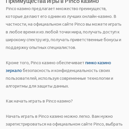
Преимущества игры в Pinco казино
Pinco казино предлагает множество преимуществ,
которые делают его одним из лучших онлайн-казино. В
частности, на официальном сайте Pinco вы можете играть
в любое время и из любой точки мира, получать доступ к
широкому спектру игр, получать приветственные бонусы и
поддержку опытных специалистов.
Кроме того, Pinco казино обеспечивает
пинко казино
зеркало
безопасность и конфиденциальность своих
пользователей, используя современные технологии и
алгоритмы для защиты данных.
Как начать играть в Pinco казино?
Начать играть в Pinco казино можно легко. Вам нужно
зарегистрироваться на официальном сайте Pinco, выбрать