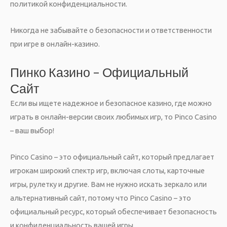
политикой конфиденциальности.
Никогда не забывайте о безопасности и ответственности
при игре в онлайн-казино.
Пинко Казино – Официальный
Сайт
Если вы ищете надежное и безопасное казино, где можно
играть в онлайн-версии своих любимых игр, то Pinco Casino
– ваш выбор!
Pinco Casino – это официальный сайт, который предлагает
игрокам широкий спектр игр, включая слоты, карточные
игры, рулетку и другие. Вам не нужно искать зеркало или
альтернативный сайт, потому что Pinco Casino – это
официальный ресурс, который обеспечивает безопасность
и конфиденциальность вашей игры.