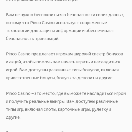
Вам не нужно беспокоиться о безопасности своих данных,
потому что Pinco Casino использует современные
технологии для защиты информации и обеспечивает
безопасность транзакций.
Pinco Casino предлагает игрокам широкий спектр бонусов
и акций, чтобы помочь вам начать играть и насладиться
игрой. Вам доступны различные типы бонусов, включая
приветственные бонусы, бонусы за депозит и другие.
Pinco Casino – это место, где вы можете насладиться игрой
и получить реальные выигры. Вам доступны различные
типы игр, включая слоты, карточные игры, рулетку и
другие.