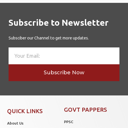
Subscribe to Newsletter
Subsciber our Channel to get more updates.
Subscribe Now
GOVT PAPPERS
QUICK LINKS
PPSC
About Us