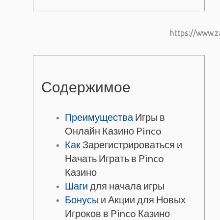
https://www.
Содержимое
Преимущества
Игры в
Онлайн Казино Pinco
Как
Зарегистрироваться и
Начать Играть в Pinco
Казино
Шаги
для начала игры
Бонусы
и Акции для Новых
Игроков в Pinco Казино