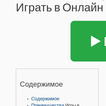
Играть в Онлайн 
▶️
Содержимое
Содержимое
Преимущества
Игры в