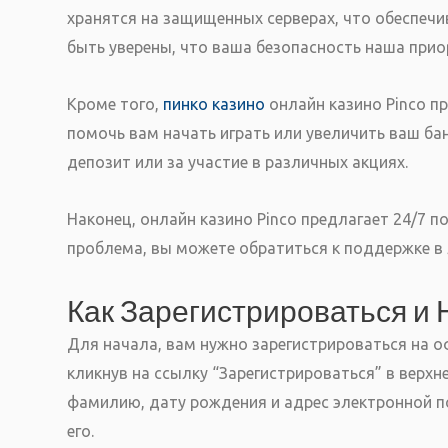
хранятся на защищенных серверах, что обеспечи
быть уверены, что ваша безопасность наша прио
Кроме того,
пинко казино
онлайн казино Pinco п
помочь вам начать играть или увеличить ваш ба
депозит или за участие в различных акциях.
Наконец, онлайн казино Pinco предлагает 24/7 п
проблема, вы можете обратиться к поддержке в
Как Зарегистрироваться и 
Для начала, вам нужно зарегистрироваться на оф
кликнув на ссылку “Зарегистрироваться” в верх
фамилию, дату рождения и адрес электронной п
его.