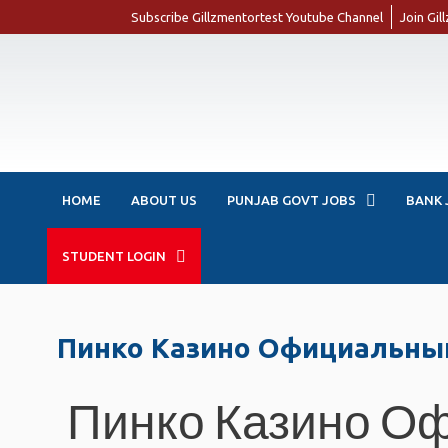
Subscribe Gillzmentortest Youtube Channel
Join Gi
HOME
ABOUT US
PUNJAB GOVT JOBS
BANK 
STUDENT LOGIN
Пинко Казино Официальный 
Пинко Казино О