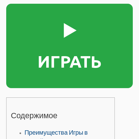
▶️
ИГРАТЬ
Содержимое
Преимущества Игры в