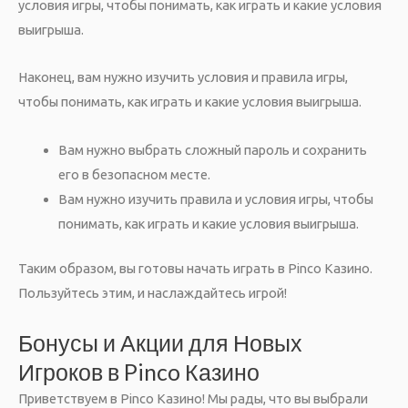
условия игры, чтобы понимать, как играть и какие условия
выигрыша.
Наконец, вам нужно изучить условия и правила игры,
чтобы понимать, как играть и какие условия выигрыша.
Вам нужно выбрать сложный пароль и сохранить
его в безопасном месте.
Вам нужно изучить правила и условия игры, чтобы
понимать, как играть и какие условия выигрыша.
Таким образом, вы готовы начать играть в Pinco Казино.
Пользуйтесь этим, и наслаждайтесь игрой!
Бонусы и Акции для Новых
Игроков в Pinco Казино
Приветствуем в Pinco Казино! Мы рады, что вы выбрали