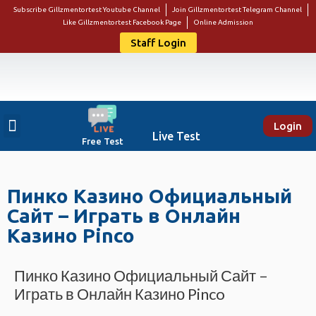
Subscribe Gillzmentortest Youtube Channel
Join Gillzmentortest Telegram Channel
Like Gillzmentortest Facebook Page
Online Admission
Staff Login
Login
About Us
Punjab Govt Jobs
Bank Jobs
Online E-Book Store
Contact Us
Student Login
Live Test
Free Test
Пинко Казино Официальный
Сайт – Играть в Онлайн
Казино Pinco
Пинко Казино Официальный Сайт –
Играть в Онлайн Казино Pinco