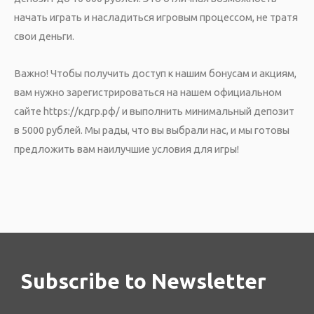
начать играть и насладиться игровым процессом, не тратя
свои деньги.
Важно! Чтобы получить доступ к нашим бонусам и акциям,
вам нужно зарегистрироваться на нашем официальном
сайте https://кдгр.рф/ и выполнить минимальный депозит
в 5000 рублей. Мы рады, что вы выбрали нас, и мы готовы
предложить вам наилучшие условия для игры!
Subscribe to Newsletter