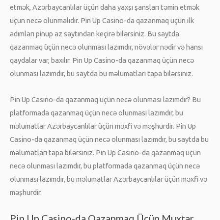
etmək, Azərbaycanlılar üçün daha yaxşı şansları təmin etmək
üçün necə olunmalıdır. Pin Up Casino-da qazanmaq üçün ilk
adımları pinup az saytından keçirə bilərsiniz. Bu saytda
qazanmaq üçün necə olunması lazımdır, növələr nədir və hansı
qaydalar var, baxılır. Pin Up Casino-da qazanmaq üçün necə
olunması lazımdır, bu saytda bu məlumatları tapa bilərsiniz.
Pin Up Casino-da qazanmaq üçün necə olunması lazımdır? Bu
platformada qazanmaq üçün necə olunması lazımdır, bu
məlumatlar Azərbaycanlılar üçün məxfi və məşhurdir. Pin Up
Casino-da qazanmaq üçün necə olunması lazımdır, bu saytda bu
məlumatları tapa bilərsiniz. Pin Up Casino-da qazanmaq üçün
necə olunması lazımdır, bu platformada qazanmaq üçün necə
olunması lazımdır, bu məlumatlar Azərbaycanlılar üçün məxfi və
məşhurdir.
Pin Up Casino-da Qazanmaq Üçün Muxtar