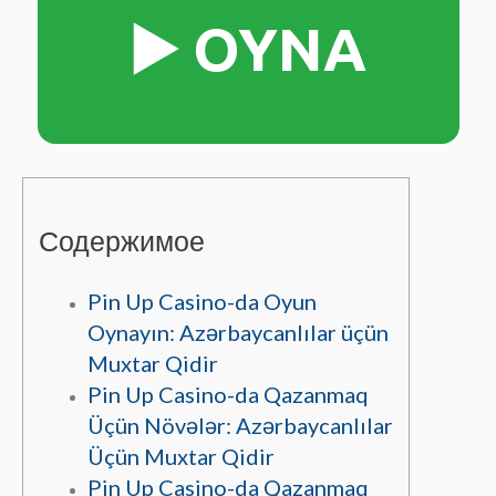
▶️ OYNA
Содержимое
Pin Up Casino-da Oyun
Oynayın: Azərbaycanlılar üçün
Muxtar Qidir
Pin Up Casino-da Qazanmaq
Üçün Növələr: Azərbaycanlılar
Üçün Muxtar Qidir
Pin Up Casino-da Qazanmaq