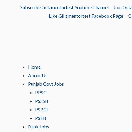
Subscribe Gillzmentortest Youtube Channel
Join Gil
Like Gillzmentortest Facebook Page
O
Home
About Us
Punjab Govt Jobs
PPSC
PSSSB
PSPCL
PSEB
Bank Jobs