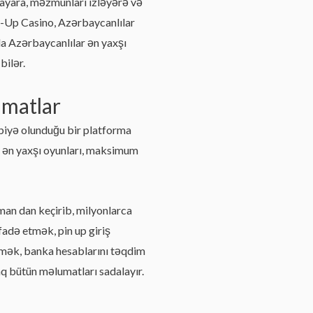
ayara, məzmunları izləyərə və
n-Up Casino, Azərbaycanlılar
da Azərbaycanlılar ən yaxşı
bilər.
umatlar
biyə olunduğu bir platforma
və ən yaxşı oyunları, maksimum
man dan keçirib, milyonlarca
fadə etmək, pin up giriş
eçmək, banka hesablarını təqdim
q bütün məlumatları sadalayır.