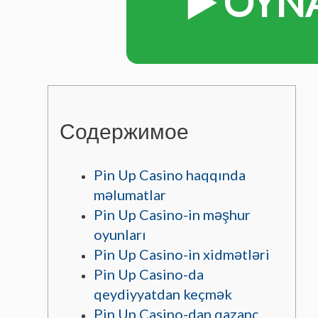
▶️ OYN
Содержимое
Pin Up Casino haqqında
məlumatlar
Pin Up Casino-in məşhur
oyunları
Pin Up Casino-in xidmətləri
Pin Up Casino-da
qeydiyyatdan keçmək
Pin Up Casino-dan qazanc