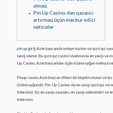
almaq
Pin Up Casino-dan qazancı
artırmaq üçün məcbur edici
nəticələr
pin up
giriş Azərbaycanda onlayn kazino və qızıl qız oyun
tanış olunur. Bu qızıl qız casino siyahısında ən yaxşı və 
Up Casino, Azərbaycanlılar üçün özünə uyğun məhsul və
Pinup casino Azərbaycan dilləsi ilə təqdim olunur və bu
özünə uyğundir. Pin-Up Casino-da ən yaxşı qızıl qız və o
bilərsiniz. Siz ən yaxşı oyunları, ən yaxşı xidmətləri və 
bilərsiniz.