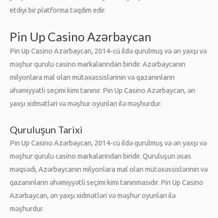
etdiyi bir platforma təqdim edir.
Pin Up Casino Azərbaycan
Pin Up Casino Azərbaycan, 2014-cü ildə qurulmuş və ən yaxşı və
məşhur qurulu casino markalarından biridir. Azərbaycanın
milyonlara mal olan mütəxəssislərinin və qazanınların
əhəmiyyətli seçimi kimi tanınır. Pin Up Casino Azərbaycan, ən
yaxşı xidmətləri və məşhur oyunları ilə məşhurdur.
Quruluşun Tarixi
Pin Up Casino Azərbaycan, 2014-cü ildə qurulmuş və ən yaxşı və
məşhur qurulu casino markalarından biridir. Quruluşun əsas
məqsədi, Azərbaycanın milyonlara mal olan mütəxəssislərinin və
qazanınların əhəmiyyətli seçimi kimi tanınmasıdır. Pin Up Casino
Azərbaycan, ən yaxşı xidmətləri və məşhur oyunları ilə
məşhurdur.