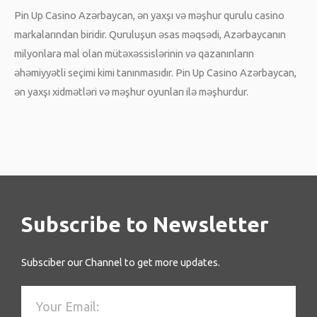
Pin Up Casino Azərbaycan, ən yaxşı və məşhur qurulu casino
markalarından biridir. Quruluşun əsas məqsədi, Azərbaycanın
milyonlara mal olan mütəxəssislərinin və qazanınların
əhəmiyyətli seçimi kimi tanınmasıdır. Pin Up Casino Azərbaycan,
ən yaxşı xidmətləri və məşhur oyunları ilə məşhurdur.
Subscribe to Newsletter
Subsciber our Channel to get more updates.