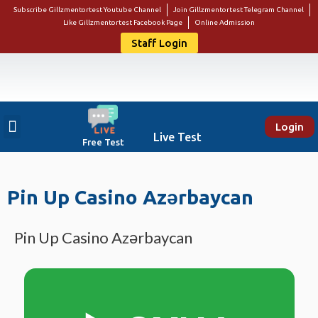
Subscribe Gillzmentortest Youtube Channel
Join Gillzmentortest Telegram Channel
Like Gillzmentortest Facebook Page
Online Admission
Staff Login
Login
About Us
Punjab Govt Jobs
Bank Jobs
Online E-Book Store
Contact Us
Student Login
Live Test
Free Test
Pin Up Casino Azərbaycan
Pin Up Casino Azərbaycan