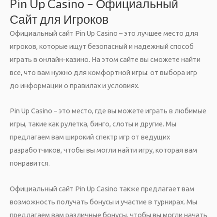
Pin Up Casino – Официальный
Сайт для Игроков
Официальный сайт Pin Up Casino – это лучшее место для
игроков, которые ищут безопасный и надежный способ
играть в онлайн-казино. На этом сайте вы сможете найти
все, что вам нужно для комфортной игры: от выбора игр
до информации о правилах и условиях.
Pin Up Casino – это место, где вы можете играть в любимые
игры, такие как рулетка, бинго, слоты и другие. Мы
предлагаем вам широкий спектр игр от ведущих
разработчиков, чтобы вы могли найти игру, которая вам
понравится.
Официальный сайт Pin Up Casino также предлагает вам
возможность получать бонусы и участие в турнирах. Мы
предлагаем вам различные бонусы, чтобы вы могли начать