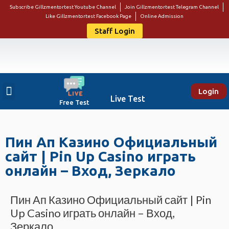
Subscribe Gillzmentortest Youtube Channel
Join Gillzmentortest Telegram Channel
Like Gillzmentortest Facebook Page
Online Admission
Staff Login
Login
About Us
Punjab Govt Jobs
Bank Jobs
Online E-Book Store
Contact Us
Student Login
Live Test
Free Test
Пин Ап Казино Официальный
сайт | Pin Up Casino играть
онлайн – Вход, Зеркало
Пин Ап Казино Официальный сайт | Pin
Up Casino играть онлайн – Вход,
Зеркало