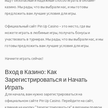
ищут безопасный и надежный способ играть в онлайн-
казино. Мы рады, что вы выбрали нас, и мы готовы
предложить вам лучшие условия для игры.
Официальный сайт Pin Up Casino – это место, где вы
можете играть в любимые игры, получать бонусы и
участвовать в турнирах. Мы рады, что вы выбрали нас, и мы
готовы предложить вам лучшие условия для игры.
Начните играть сейчас!
Вход в Казино: Как
Зарегистрироваться и Начать
Играть
Для начала, вам нужно зарегистрироваться на
официальном сайте Pin Up Casino. Перейдите на сайт,
кликнув на кнопку “Зарегистрироваться” в верхнем правом