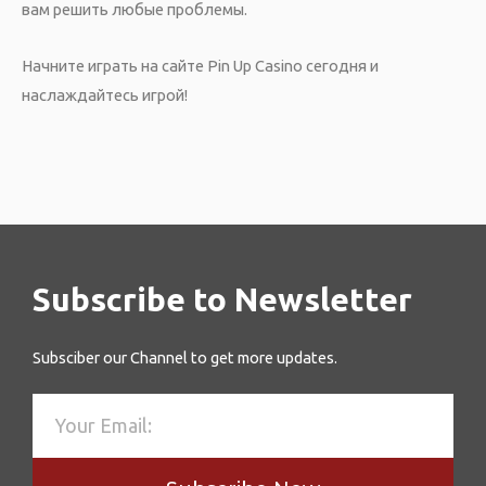
вам решить любые проблемы.
Начните играть на сайте Pin Up Casino сегодня и
наслаждайтесь игрой!
Subscribe to Newsletter
Subsciber our Channel to get more updates.