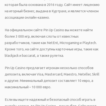
которая была основана в 2016 году. Сайт имеет лицензию
на игорный бизнес, выдана в Куртрахе, и является членом
ассоциации онлайн-казино.
На официальном сайте Pin Up Casino вы можете найти
более 3 000 игр, включая слоты от известных
разработчиков, такие как NetEnt, Microgaming и Playtech.
Кроме того, на сайте доступны карточные игры, такие как
blackjack и baccarat, а также рулетка.
Pin Up Casino предлагает игрокам несколько способов
депозита, включая Visa, Mastercard, Maestro, Neteller, Skrill
и другие. Минимальный депозит составляет 10 евро, а
максимальный – 10 000 евро.
Если вы ищете надежный и безопасный способ играть в
онлайн-казино, то Pin Up Casino – ваш выбор. Сайт имеет