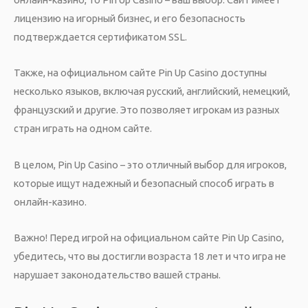
лицензию на игорный бизнес, и его безопасность
подтверждается сертификатом SSL.
Также, на официальном сайте Pin Up Casino доступны
несколько языков, включая русский, английский, немецкий,
французский и другие. Это позволяет игрокам из разных
стран играть на одном сайте.
В целом, Pin Up Casino – это отличный выбор для игроков,
которые ищут надежный и безопасный способ играть в
онлайн-казино.
Важно! Перед игрой на официальном сайте Pin Up Casino,
убедитесь, что вы достигли возраста 18 лет и что игра не
нарушает законодательство вашей страны.