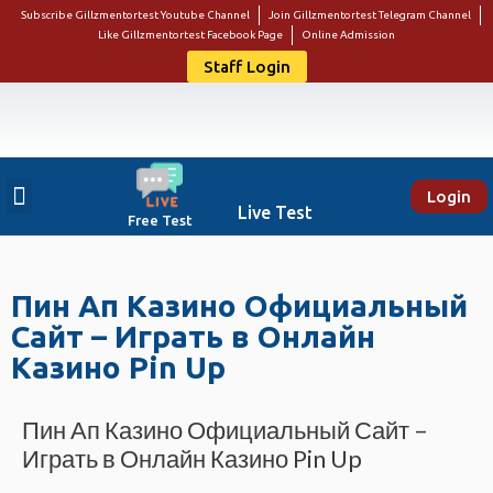
Subscribe Gillzmentortest Youtube Channel
Join Gillzmentortest Telegram Channel
Like Gillzmentortest Facebook Page
Online Admission
Staff Login
Login
About Us
Punjab Govt Jobs
Bank Jobs
Online E-Book Store
Contact Us
Student Login
Live Test
Free Test
Пин Ап Казино Официальный
Сайт – Играть в Онлайн
Казино Pin Up
Пин Ап Казино Официальный Сайт –
Играть в Онлайн Казино Pin Up