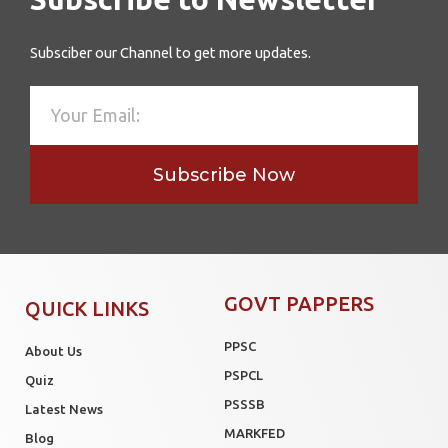
Subsciber our Channel to get more updates.
Subscribe Now
GOVT PAPPERS
QUICK LINKS
PPSC
About Us
PSPCL
Quiz
PSSSB
Latest News
MARKFED
Blog