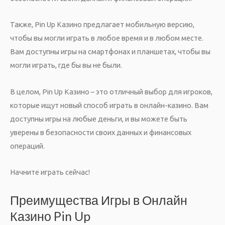
Также, Pin Up Казино предлагает мобильную версию,
чтобы вы могли играть в любое время и в любом месте.
Вам доступны игры на смартфонах и планшетах, чтобы вы
могли играть, где бы вы не были.
В целом, Pin Up Казино – это отличный выбор для игроков,
которые ищут новый способ играть в онлайн-казино. Вам
доступны игры на любые деньги, и вы можете быть
уверены в безопасности своих данных и финансовых
операций.
Начните играть сейчас!
Преимущества Игры в Онлайн
Казино Pin Up