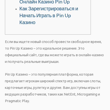
Онлайн Казино Pin Up
Как Зарегистрироваться и
Начать Играть в Pin Up
Казино
Если вы ищете новый способ провести свободное время,
то Pin Up Казино – это идеальное решение. Это
официальный сайт, где вы можете играть в онлайн-казино
и получать реальные выигрыши.
Pin Up Казино – это популярная платформа, которая
предлагает игрокам широкий спектр игр, включая слоты,
карточные игры, рулетку и другие. Вам доступны игры от
ведущих разработчиков, таких как NetEnt, Microgaming и
Pragmatic Play.