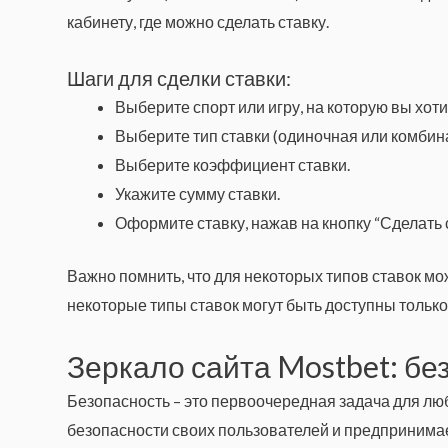
кабинету, где можно сделать ставку.
Шаги для сделки ставки:
Выберите спорт или игру, на которую вы хоти
Выберите тип ставки (одиночная или комбин
Выберите коэффициент ставки.
Укажите сумму ставки.
Оформите ставку, нажав на кнопку “Сделать с
Важно помнить, что для некоторых типов ставок мож
некоторые типы ставок могут быть доступны только
Зеркало сайта Mostbet: бе
Безопасность – это первоочередная задача для лю
безопасности своих пользователей и предпринима