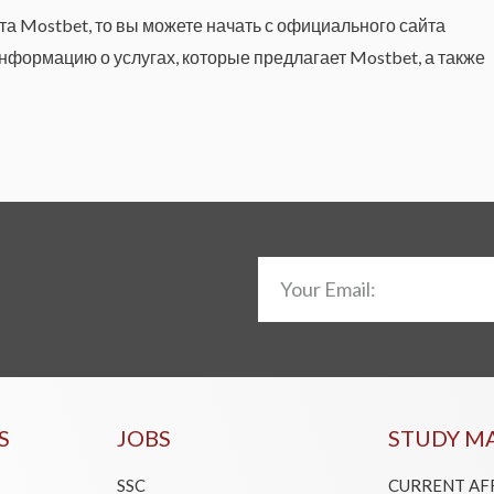
а Mostbet, то вы можете начать с официального сайта
нформацию о услугах, которые предлагает Mostbet, а также
S
JOBS
STUDY M
SSC
CURRENT AF