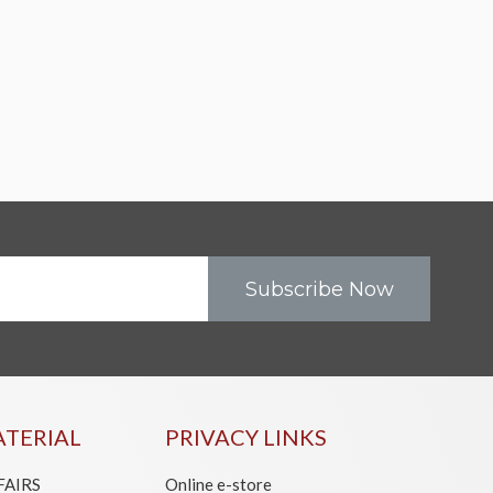
Subscribe Now
ATERIAL
PRIVACY LINKS
FAIRS
Online e-store