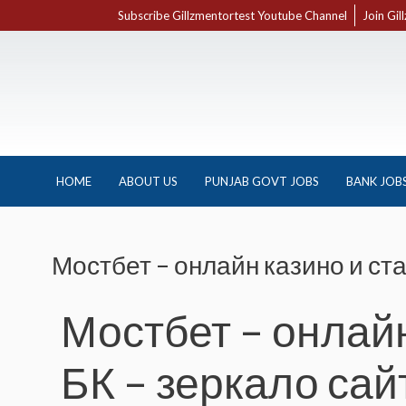
Subscribe Gillzmentortest Youtube Channel
Join Gi
HOME
ABOUT US
PUNJAB GOVT JOBS
BANK JOB
Мостбет – онлайн казино и ста
Мостбет – онлайн
БК – зеркало сай