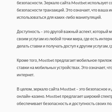
безопасности. Зеркало сайта Mostbet использует 
безопасности транзакций. Это означает, что ваша
использоваться для каких-либо манипуляций.
Доступность – это другой важный аспект, который м
своим услугам из любой точки мира, где есть интерн
делать ставки и получать доступ к другим услугам, 
Кроме того, Mostbet предлагает мобильное приложе
ставки на мобильных устройствах. Это означает, чт
интернет.
В целом, зеркало сайта Mostbet – это безопасное 
онлайн-казино. Mostbet предлагает широкий спектр 
обеспечивает безопасность и доступность своих по