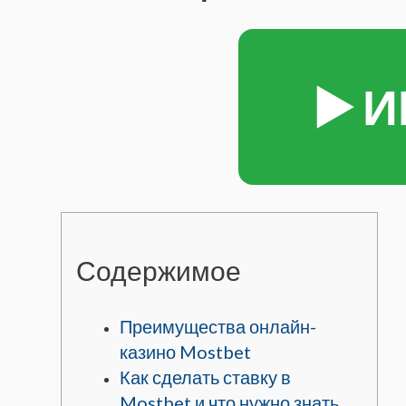
▶️ 
Содержимое
Преимущества онлайн-
казино Mostbet
Как сделать ставку в
Mostbet и что нужно знать