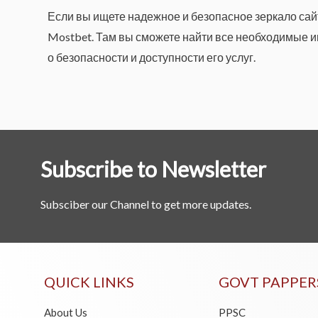
Если вы ищете надежное и безопасное зеркало сайт
Mostbet. Там вы сможете найти все необходимые и
о безопасности и доступности его услуг.
Subscribe to Newsletter
Subsciber our Channel to get more updates.
QUICK LINKS
GOVT PAPPER
About Us
PPSC