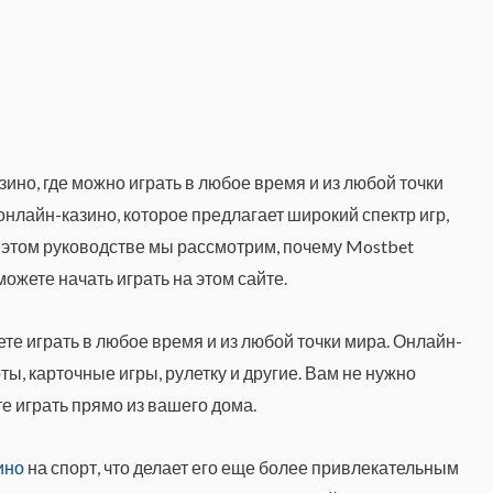
но, где можно играть в любое время и из любой точки
онлайн-казино, которое предлагает широкий спектр игр,
 В этом руководстве мы рассмотрим, почему Mostbet
можете начать играть на этом сайте.
ете играть в любое время и из любой точки мира. Онлайн-
ты, карточные игры, рулетку и другие. Вам не нужно
те играть прямо из вашего дома.
ино
на спорт, что делает его еще более привлекательным