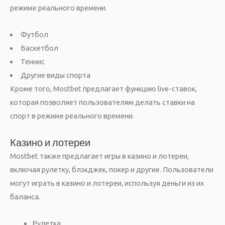
режиме реального времени.
Футбол
Баскетбол
Теннис
Другие виды спорта
Кроме того, Mostbet предлагает функцию live-ставок,
которая позволяет пользователям делать ставки на
спорт в режиме реального времени.
Казино и лотереи
Mostbet также предлагает игры в казино и лотереи,
включая рулетку, блэкджек, покер и другие. Пользователи
могут играть в казино и лотереи, используя деньги из их
баланса.
Рулетка