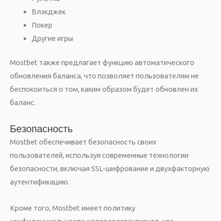
Блэкджек
Покер
Другие игры
Mostbet также предлагает функцию автоматического
обновления баланса, что позволяет пользователям не
беспокоиться о том, каким образом будет обновлен их
баланс.
Безопасность
Mostbet обеспечивает безопасность своих
пользователей, используя современные технологии
безопасности, включая SSL-шифрование и двухфакторную
аутентификацию.
Кроме того, Mostbet имеет политику