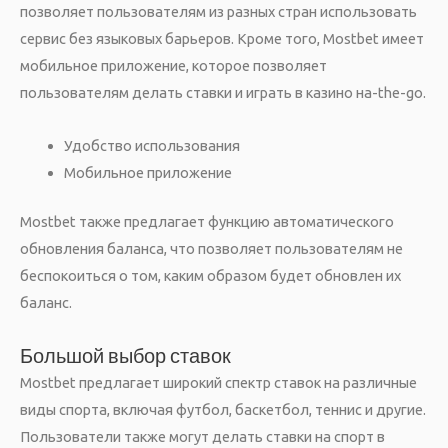
позволяет пользователям из разных стран использовать
сервис без языковых барьеров. Кроме того, Mostbet имеет
мобильное приложение, которое позволяет
пользователям делать ставки и играть в казино на-the-go.
Удобство использования
Мобильное приложение
Mostbet также предлагает функцию автоматического
обновления баланса, что позволяет пользователям не
беспокоиться о том, каким образом будет обновлен их
баланс.
Большой выбор ставок
Mostbet предлагает широкий спектр ставок на различные
виды спорта, включая футбол, баскетбол, теннис и другие.
Пользователи также могут делать ставки на спорт в