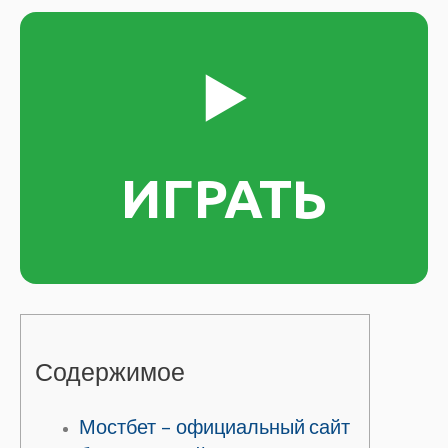
▶️
ИГРАТЬ
Содержимое
Мостбет – официальный сайт