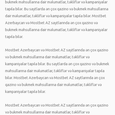
bukmek məhsullarına dair məlumatlar, təkliflər və kampaniyalar
tapıla bilər. Bu saytlarda ən çox qazino və bukmek məhsullarına
dair məlumatlar, təkliflər və kampaniyalar tapıla bilər. Mostbet
Azerbaycan və Mostbet AZ saytlarında ən çox qazino və
bukmek məhsullarına dair məlumatlar, təkliflər və kampaniyalar
tapıla bilər.
Mostbet Azerbaycan və Mostbet AZ saytlarında ən çox qazino
və bukmek məhsullarına dair məlumatlar, təkliflər və
kampaniyalar tapıla bilər. Bu saytlarda ən çox qazino və bukmek
məhsullarına dair məlumatlar, təkliflər və kampaniyalar tapıla
bilər. Mostbet Azerbaycan və Mostbet AZ saytlarında ən çox
qazino və bukmek məhsullarına dair məlumatlar, təkliflər və
kampaniyalar tapıla bilər.
Mostbet Azerbaycan və Mostbet AZ saytlarında ən çox qazino
və bukmek məhsullarına dair məlumatlar, təkliflər və