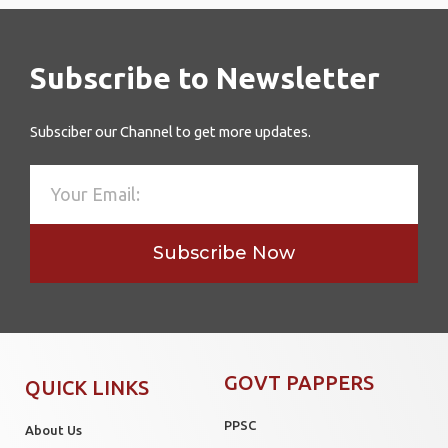
Subscribe to Newsletter
Subsciber our Channel to get more updates.
Subscribe Now
GOVT PAPPERS
QUICK LINKS
PPSC
About Us