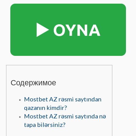
▶️ OYNA
Содержимое
Mostbet AZ rəsmi saytından
qazanın kimdir?
Mostbet AZ rəsmi saytında nə
tapa bilərsiniz?