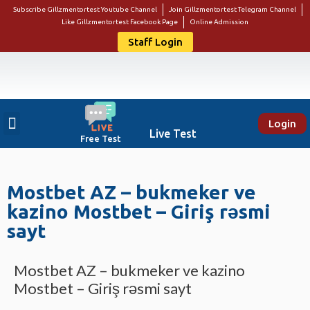
Subscribe Gillzmentortest Youtube Channel
Join Gillzmentortest Telegram Channel
Like Gillzmentortest Facebook Page
Online Admission
Staff Login
Login
About Us
Punjab Govt Jobs
Bank Jobs
Online E-Book Store
Contact Us
Student Login
Live Test
Free Test
Mostbet AZ – bukmeker ve
kazino Mostbet – Giriş rəsmi
sayt
Mostbet AZ – bukmeker ve kazino
Mostbet – Giriş rəsmi sayt