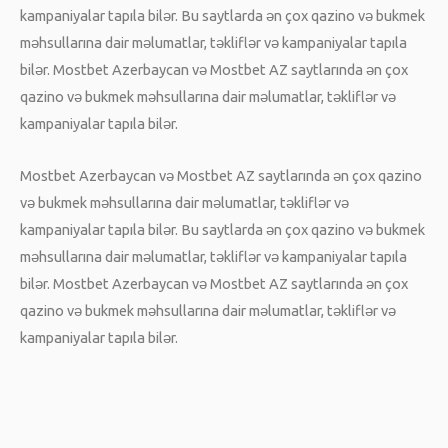
kampaniyalar tapıla bilər. Bu saytlarda ən çox qazino və bukmek
məhsullarına dair məlumatlar, təkliflər və kampaniyalar tapıla
bilər. Mostbet Azerbaycan və Mostbet AZ saytlarında ən çox
qazino və bukmek məhsullarına dair məlumatlar, təkliflər və
kampaniyalar tapıla bilər.
Mostbet Azerbaycan və Mostbet AZ saytlarında ən çox qazino
və bukmek məhsullarına dair məlumatlar, təkliflər və
kampaniyalar tapıla bilər. Bu saytlarda ən çox qazino və bukmek
məhsullarına dair məlumatlar, təkliflər və kampaniyalar tapıla
bilər. Mostbet Azerbaycan və Mostbet AZ saytlarında ən çox
qazino və bukmek məhsullarına dair məlumatlar, təkliflər və
kampaniyalar tapıla bilər.