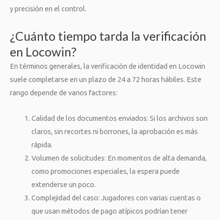
y precisión en el control.
¿Cuánto tiempo tarda la verificación
en Locowin?
En términos generales, la verificación de identidad en Locowin
suele completarse en un plazo de 24 a 72 horas hábiles. Este
rango depende de varios factores:
Calidad de los documentos enviados: Si los archivos son
claros, sin recortes ni borrones, la aprobación es más
rápida.
Volumen de solicitudes: En momentos de alta demanda,
como promociones especiales, la espera puede
extenderse un poco.
Complejidad del caso: Jugadores con varias cuentas o
que usan métodos de pago atípicos podrían tener