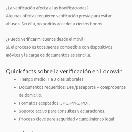
¿La verificación afecta a las bonificaciones?
Algunas ofertas requieren verificación previa para evitar
abusos. Sin ella, no podrás acceder a ciertos bonos.
¿Puedo verificar mi cuenta desde el móvil?
Sí, el proceso es totalmente compatible con dispositivos
móviles y la carga de documentos es sencilla.
Quick facts sobre la verificación en Locowin
Tiempo medio: 1 a 3 días laborales.
Documentos requeridos: DNI/pasaporte + comprobante
de domicilio.
Formatos aceptados: JPG, PNG, PDF.
Soporte activo para consultas y aclaraciones.
Proceso clave para seguridad y cumplimiento legal.