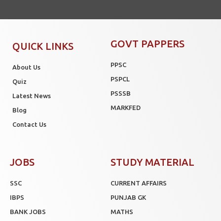
GOVT PAPPERS
QUICK LINKS
PPSC
About Us
PSPCL
Quiz
PSSSB
Latest News
MARKFED
Blog
Contact Us
JOBS
STUDY MATERIAL
SSC
CURRENT AFFAIRS
IBPS
PUNJAB GK
BANK JOBS
MATHS