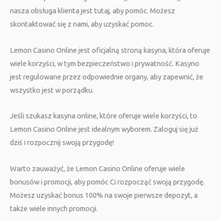
nasza obsługa klienta jest tutaj, aby pomóc. Możesz
skontaktować się z nami, aby uzyskać pomoc.
Lemon Casino Online jest oficjalną stroną kasyna, która oferuje
wiele korzyści, w tym bezpieczeństwo i prywatność. Kasyno
jest regulowane przez odpowiednie organy, aby zapewnić, że
wszystko jest w porządku.
Jeśli szukasz kasyna online, które oferuje wiele korzyści, to
Lemon Casino Online jest idealnym wyborem. Zaloguj się już
dziś i rozpocznij swoją przygodę!
Warto zauważyć, że Lemon Casino Online oferuje wiele
bonusów i promocji, aby pomóc Ci rozpocząć swoją przygodę.
Możesz uzyskać bonus 100% na swoje pierwsze depozyt, a
także wiele innych promocji.