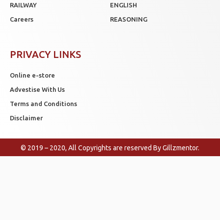
RAILWAY
ENGLISH
Careers
REASONING
PRIVACY LINKS
Online e-store
Advestise With Us
Terms and Conditions
Disclaimer
© 2019 – 2020, All Copyrights are reserved By
Gillzmentor
.