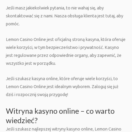
Jeśli masz jakiekolwiek pytania, to nie wahaj się, aby
skontaktować się z nami. Nasza obsługa klienta jest tutaj, aby
pomóc.
Lemon Casino Online jest oficjalną stroną kasyna, która oferuje
wiele korzyści, w tym bezpieczeństwo i prywatność. Kasyno
jest regulowane przez odpowiednie organy, aby zapewnić, że
wszystko jest w porządku.
Jeśli szukasz kasyna online, które oferuje wiele korzyści, to
Lemon Casino Online jest idealnym wyborem. Zaloguj się już
dziś i rozpocznij swoją przygodę!
Witryna kasyno online – co warto
wiedzieć?
Jeśli szukasz najlepszej witryny kasyno online, Lemon Casino