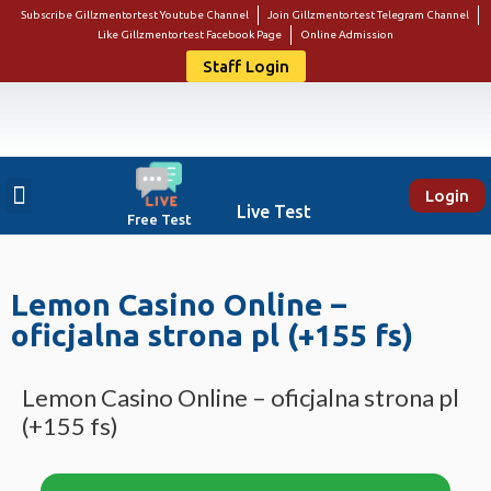
Subscribe Gillzmentortest Youtube Channel
Join Gillzmentortest Telegram Channel
Like Gillzmentortest Facebook Page
Online Admission
Staff Login
Login
About Us
Punjab Govt Jobs
Bank Jobs
Online E-Book Store
Contact Us
Student Login
Live Test
Free Test
Lemon Casino Online –
oficjalna strona pl (+155 fs)
Lemon Casino Online – oficjalna strona pl
(+155 fs)