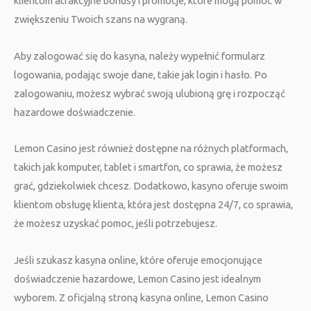
klientom atrakcyjne bonusy i promocje, które mogą pomóc w
zwiększeniu Twoich szans na wygraną.
Aby zalogować się do kasyna, należy wypełnić formularz
logowania, podając swoje dane, takie jak login i hasło. Po
zalogowaniu, możesz wybrać swoją ulubioną grę i rozpocząć
hazardowe doświadczenie.
Lemon Casino jest również dostępne na różnych platformach,
takich jak komputer, tablet i smartfon, co sprawia, że możesz
grać, gdziekolwiek chcesz. Dodatkowo, kasyno oferuje swoim
klientom obsługę klienta, która jest dostępna 24/7, co sprawia,
że możesz uzyskać pomoc, jeśli potrzebujesz.
Jeśli szukasz kasyna online, które oferuje emocjonujące
doświadczenie hazardowe, Lemon Casino jest idealnym
wyborem. Z oficjalną stroną kasyna online, Lemon Casino