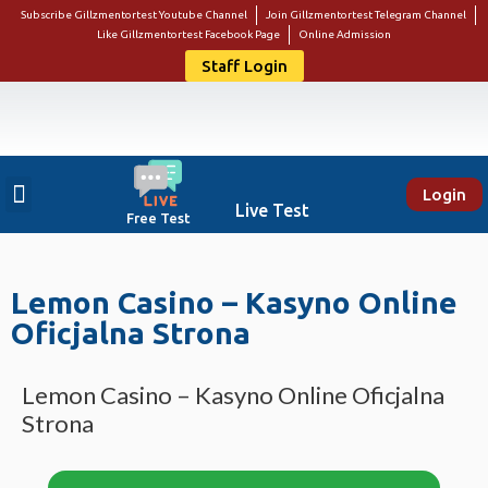
Subscribe Gillzmentortest Youtube Channel
Join Gillzmentortest Telegram Channel
Like Gillzmentortest Facebook Page
Online Admission
Staff Login
Login
About Us
Punjab Govt Jobs
Bank Jobs
Online E-Book Store
Contact Us
Student Login
Live Test
Free Test
Lemon Casino – Kasyno Online
Oficjalna Strona
Lemon Casino – Kasyno Online Oficjalna
Strona