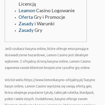
Licencją
Leamon
Casino Logowanie
Oferta
Gry i Promocje
Zasady
i Warunki
Zasady
Gry
Jeśli szukasz kasyna online, które oferuje emocjonujące
doświadczenie hazardowe, Lemon Casino jest idealnym
wyborem. Z oficjalną stroną kasyna online, Lemon Casino
zapewnia swoim klientom bezpieczne i poufne gry online.
Wśród wielu https://www.lemonkasyno-oficjalny.pl/ kasyno
kasyn online, Lemon Casino wyróżnia się swoją ofertą gier,
która obejmuje popularne tytuły, takie jak ruletka, blackjack,
poker i wiele innych. Dodatkowo, kasyno oferuje swoim