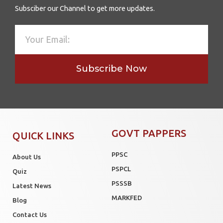
Subsciber our Channel to get more updates.
Subscribe Now
GOVT PAPPERS
QUICK LINKS
PPSC
About Us
PSPCL
Quiz
PSSSB
Latest News
MARKFED
Blog
Contact Us