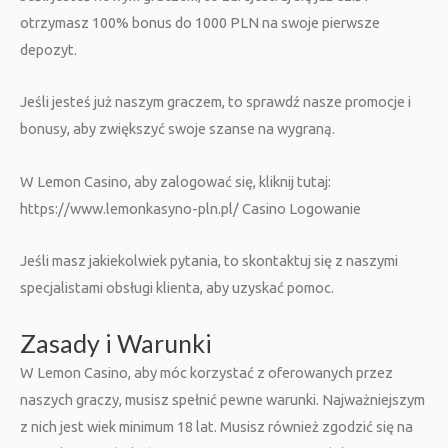
otrzymasz 100% bonus do 1000 PLN na swoje pierwsze
depozyt.
Jeśli jesteś już naszym graczem, to sprawdź nasze promocje i
bonusy, aby zwiększyć swoje szanse na wygraną.
W Lemon Casino, aby zalogować się, kliknij tutaj:
https://www.lemonkasyno-pln.pl/ Casino Logowanie
Jeśli masz jakiekolwiek pytania, to skontaktuj się z naszymi
specjalistami obsługi klienta, aby uzyskać pomoc.
Zasady i Warunki
W Lemon Casino, aby móc korzystać z oferowanych przez
naszych graczy, musisz spełnić pewne warunki. Najważniejszym
z nich jest wiek minimum 18 lat. Musisz również zgodzić się na