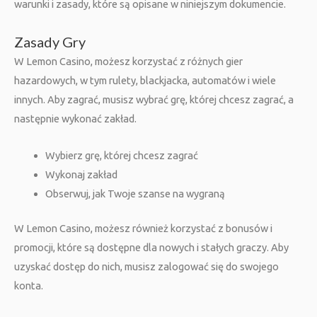
warunki i zasady, które są opisane w niniejszym dokumencie.
Zasady Gry
W Lemon Casino, możesz korzystać z różnych gier
hazardowych, w tym rulety, blackjacka, automatów i wiele
innych. Aby zagrać, musisz wybrać grę, której chcesz zagrać, a
następnie wykonać zakład.
Wybierz grę, której chcesz zagrać
Wykonaj zakład
Obserwuj, jak Twoje szanse na wygraną
W Lemon Casino, możesz również korzystać z bonusów i
promocji, które są dostępne dla nowych i stałych graczy. Aby
uzyskać dostęp do nich, musisz zalogować się do swojego
konta.