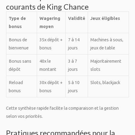
courants de King Chance
Type de
Wagering
Validité
Jeux éligibles
bonus
moyen
Bonus de
35x dépôt +
7 à 14
Machines à sous,
bienvenue
bonus
jours
jeux de table
Bonus sans
40x le
3 à 7
Majoritairement
dépôt
montant
jours
slots
Reload
30x dépôt +
5 à 10
Slots, blackjack
bonus
bonus
jours
Cette synthèse rapide facilite la comparaison et la gestion
selon vos priorités.
Pratiques recommandées pour la