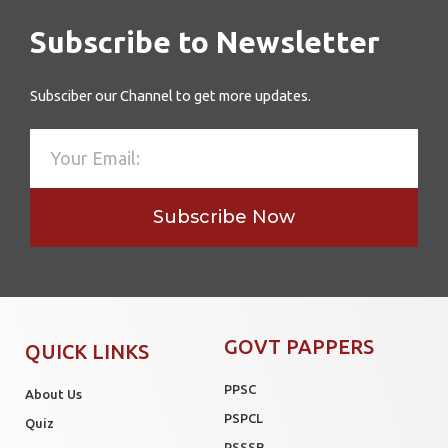
Subscribe to Newsletter
Subsciber our Channel to get more updates.
Subscribe Now
GOVT PAPPERS
QUICK LINKS
PPSC
About Us
PSPCL
Quiz
PSSSB