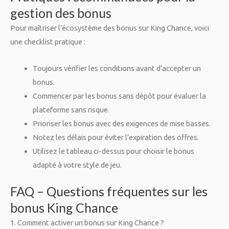
gestion des bonus
Pour maîtriser l’écosystème des bonus sur King Chance, voici
une checklist pratique :
Toujours vérifier les conditions avant d’accepter un
bonus.
Commencer par les bonus sans dépôt pour évaluer la
plateforme sans risque.
Prioriser les bonus avec des exigences de mise basses.
Notez les délais pour éviter l’expiration des offres.
Utilisez le tableau ci-dessus pour choisir le bonus
adapté à votre style de jeu.
FAQ – Questions fréquentes sur les
bonus King Chance
1. Comment activer un bonus sur King Chance ?