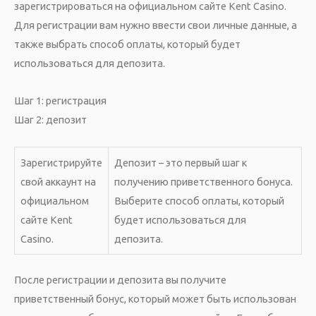
зарегистрироваться на официальном сайте Kent Casino.
Для регистрации вам нужно ввести свои личные данные, а
также выбрать способ оплаты, который будет
использоваться для депозита.
Шаг 1: регистрация
Шаг 2: депозит
Зарегистрируйте
Депозит – это первый шаг к
свой аккаунт на
получению приветственного бонуса.
официальном
Выберите способ оплаты, который
сайте Kent
будет использоваться для
Casino.
депозита.
После регистрации и депозита вы получите
приветственный бонус, который может быть использован