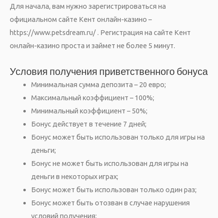
Для начала, вам нужно зарегистрироваться на
официальном сайте Кент онлайн-казино –
https://www.petsdream.ru/ . Регистрация на сайте Кент
онлайн-казино проста и займет не более 5 минут.
Условия получения приветственного бонуса
Минимальная сумма депозита – 20 евро;
Максимальный коэффициент – 100%;
Минимальный коэффициент – 50%;
Бонус действует в течение 7 дней;
Бонус может быть использован только для игры на
деньги;
Бонус не может быть использован для игры на
деньги в некоторых играх;
Бонус может быть использован только один раз;
Бонус может быть отозван в случае нарушения
условий получения;