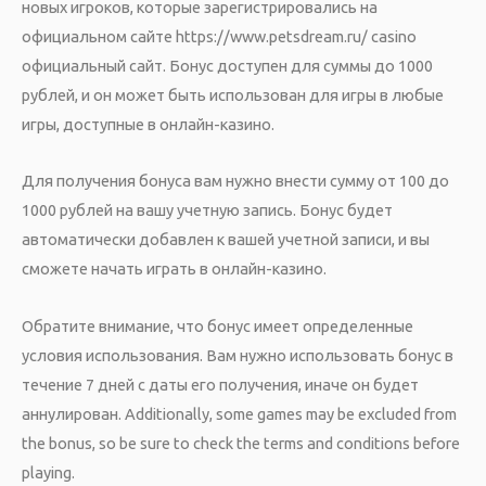
новых игроков, которые зарегистрировались на
официальном сайте https://www.petsdream.ru/ casino
официальный сайт. Бонус доступен для суммы до 1000
рублей, и он может быть использован для игры в любые
игры, доступные в онлайн-казино.
Для получения бонуса вам нужно внести сумму от 100 до
1000 рублей на вашу учетную запись. Бонус будет
автоматически добавлен к вашей учетной записи, и вы
сможете начать играть в онлайн-казино.
Обратите внимание, что бонус имеет определенные
условия использования. Вам нужно использовать бонус в
течение 7 дней с даты его получения, иначе он будет
аннулирован. Additionally, some games may be excluded from
the bonus, so be sure to check the terms and conditions before
playing.