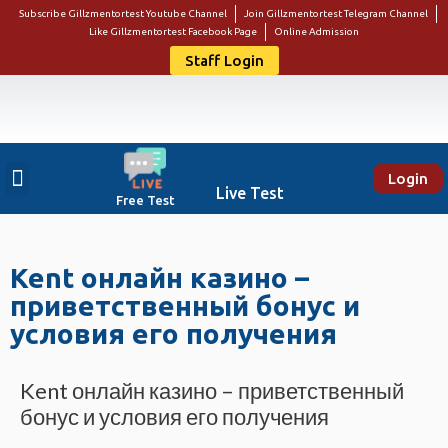
Subscribe Gillzmentortest Youtube Channel
Join Gillzmentortest Telegram Channel
Like Gillzmentortest Facebook Page
Online Admission
Staff Login
Login
About Us
Punjab Govt Jobs
Bank Jobs
Online E-Book Store
Contact Us
Student Login
Live Test
Free Test
Kent онлайн казино –
приветственный бонус и
условия его получения
Kent онлайн казино – приветственный
бонус и условия его получения