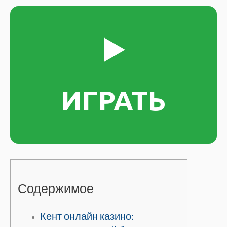
▶️
ИГРАТЬ
Содержимое
Кент онлайн казино: