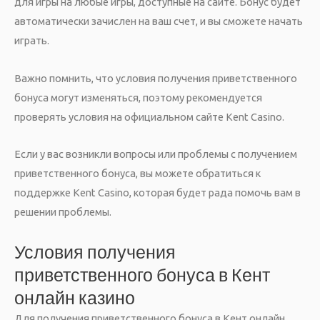
для игры на любые игры, доступные на сайте. Бонус будет
автоматически зачислен на ваш счет, и вы сможете начать
играть.
Важно помнить, что условия получения приветственного
бонуса могут изменяться, поэтому рекомендуется
проверять условия на официальном сайте Kent Casino.
Если у вас возникли вопросы или проблемы с получением
приветственного бонуса, вы можете обратиться к
поддержке Kent Casino, которая будет рада помочь вам в
решении проблемы.
Условия получения
приветственного бонуса в Кент
онлайн казино
Для получения приветственного бонуса в Кент онлайн