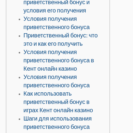
приветственный бонус и
условия его получения
Условия получения
приветственного бонуса
Приветственный бонус: что
это и как его получить
Условия получения
приветственного бонуса в
Кент онлайн казино
Условия получения
приветственного бонуса
Как использовать
приветственный бонус в
играх Кент онлайн казино
Шаги для использования
приветственного бонуса