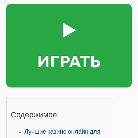
▶️
ИГРАТЬ
Содержимое
Лучшие казино онлайн для