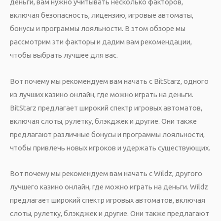
деньги, вам нужно учитывать несколько факторов,
включая безопасность, лицензию, игровые автоматы,
бонусы и программы лояльности. В этом обзоре мы
рассмотрим эти факторы и дадим вам рекомендации,
чтобы выбрать лучшее для вас.
Вот почему мы рекомендуем вам начать с BitStarz, одного
из лучших казино онлайн, где можно играть на деньги.
BitStarz предлагает широкий спектр игровых автоматов,
включая слоты, рулетку, блэкджек и другие. Они также
предлагают различные бонусы и программы лояльности,
чтобы привлечь новых игроков и удержать существующих.
Вот почему мы рекомендуем вам начать с Wildz, другого
лучшего казино онлайн, где можно играть на деньги. Wildz
предлагает широкий спектр игровых автоматов, включая
слоты, рулетку, блэкджек и другие. Они также предлагают