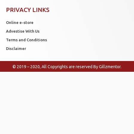
PRIVACY LINKS
Online e-store
Advestise With Us
Terms and Conditions
Disclaimer
© 2019 – 2020, All Copyrights are reserved By
Gillzmentor
.