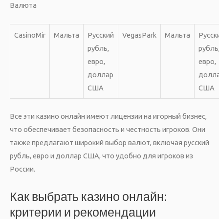
Валюта
CasinoMir
Мальта
Русский
VegasPark
Мальта
Русск
рубль,
рубль
евро,
евро,
доллар
долл
США
США
Все эти казино онлайн имеют лицензии на игорный бизнес,
что обеспечивает безопасность и честность игроков. Они
также предлагают широкий выбор валют, включая русский
рубль, евро и доллар США, что удобно для игроков из
России.
Как выбрать казино онлайн:
критерии и рекомендации