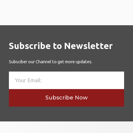
Subscribe to Newsletter
Subsciber our Channel to get more updates.
Subscribe Now