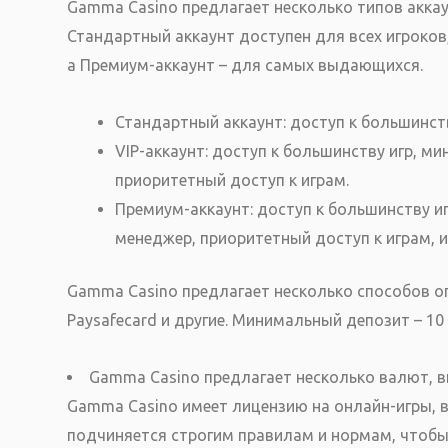
Gamma Casino предлагает несколько типов аккау
Стандартный аккаунт доступен для всех игроков
а Премиум-аккаунт – для самых выдающихся.
Стандартный аккаунт: доступ к большинст
VIP-аккаунт: доступ к большинству игр, м
приоритетный доступ к играм.
Премиум-аккаунт: доступ к большинству и
менеджер, приоритетный доступ к играм,
Gamma Casino предлагает несколько способов оплат
Paysafecard и другие. Минимальный депозит – 10 
Gamma Casino предлагает несколько валют, вк
Gamma Casino имеет лицензию на онлайн-игры, в
подчиняется строгим правилам и нормам, чтобы 