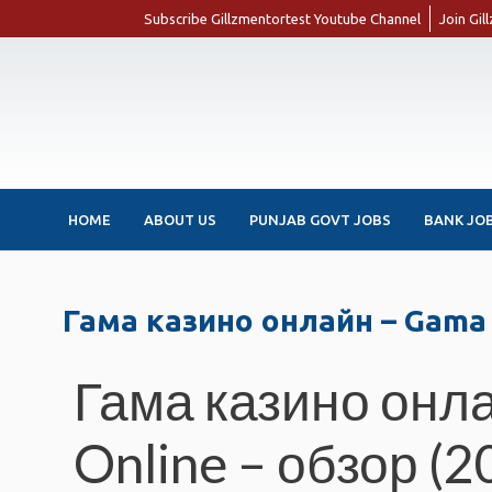
Subscribe Gillzmentortest Youtube Channel
Join Gi
HOME
ABOUT US
PUNJAB GOVT JOBS
BANK JO
Гама казино онлайн – Gama C
Гама казино онла
Online – обзор (2