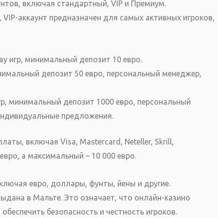
нтов, включая стандартный, VIP и Премиум.
, VIP-аккаунт предназначен для самых активных игроков,
ву игр, минимальный депозит 10 евро.
инимальный депозит 50 евро, персональный менеджер,
гр, минимальный депозит 1000 евро, персональный
 индивидуальные предложения.
ы, включая Visa, Mastercard, Neteller, Skrill,
евро, а максимальный – 10 000 евро.
лючая евро, доллары, фунты, йены и другие.
ыдана в Мальте. Это означает, что онлайн-казино
обеспечить безопасность и честность игроков.