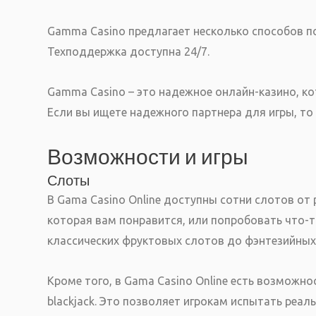
Gamma Casino предлагает несколько способов по
Техподдержка доступна 24/7.
Gamma Casino – это надежное онлайн-казино, кот
Если вы ищете надежного партнера для игры, то
Возможности и игры
Слоты
В Gama Casino Online доступны сотни слотов от
которая вам понравится, или попробовать что-
классических фруктовых слотов до фэнтезийных
Кроме того, в Gama Casino Online есть возможнос
blackjack. Это позволяет игрокам испытать реал