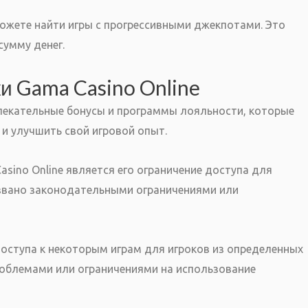
 можете найти игры с прогрессивными джекпотами. Это
сумму денег.
и Gama Casino Online
влекательные бонусы и программы лояльности, которые
и улучшить свой игровой опыт.
sino Online является его ограничение доступа для
ызвано законодательными ограничениями или
оступа к некоторым играм для игроков из определенных
роблемами или ограничениями на использование