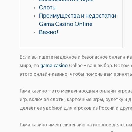
Слоты
Преимущества и недостатки
Gama Casino Online
Важно!
Если вы ищете надежное и безопасное онлайн-ка
мира, то
gama casino
Online – ваш выбор. В это
этого онлайн-казино, чтобы помочь вам принять
Гама казино – это международная онлайн-игрова
игр, включая слоты, карточные игры, рулетку и 
делает ее удобной для игроков из России и друг
Гама казино имеет лицензию на игорное дело, в