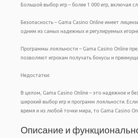
Большой выбор игр – более 1 000 игр, включая сл
Безопасность – Gama Casino Online имеет лиценз
одним из самых надежных и регулируемых игорн
Программы лояльности – Gama Casino Online пр
позволяют игрокам получать бонусы и преимуще
Недостатки:
В целом, Gama Casino Online – это надежное и б
широкий выбор игр и программ лояльности. Если
время и из любой точки мира, то Gama Casino Onl
Описание и функционально