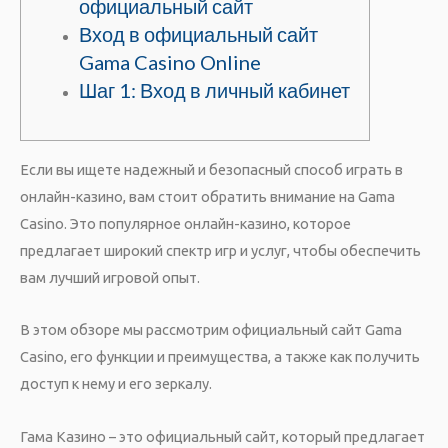
официальный сайт
Вход в официальный сайт
Gama Casino Online
Шаг 1: Вход в личный кабинет
Если вы ищете надежный и безопасный способ играть в
онлайн-казино, вам стоит обратить внимание на Gama
Casino. Это популярное онлайн-казино, которое
предлагает широкий спектр игр и услуг, чтобы обеспечить
вам лучший игровой опыт.
В этом обзоре мы рассмотрим официальный сайт Gama
Casino, его функции и преимущества, а также как получить
доступ к нему и его зеркалу.
Гама Казино – это официальный сайт, который предлагает