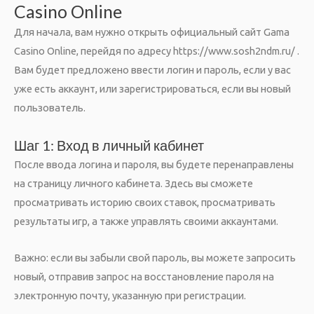
Casino Online
Для начала, вам нужно открыть официальный сайт Gama
Casino Online, перейдя по адресу https://www.sosh2ndm.ru/ .
Вам будет предложено ввести логин и пароль, если у вас
уже есть аккаунт, или зарегистрироваться, если вы новый
пользователь.
Шаг 1: Вход в личный кабинет
После ввода логина и пароля, вы будете перенаправлены
на страницу личного кабинета. Здесь вы сможете
просматривать историю своих ставок, просматривать
результаты игр, а также управлять своими аккаунтами.
Важно: если вы забыли свой пароль, вы можете запросить
новый, отправив запрос на восстановление пароля на
электронную почту, указанную при регистрации.