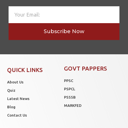
Subscribe Now
GOVT PAPPERS
QUICK LINKS
PPSC
About Us
PSPCL
Quiz
PSSSB
Latest News
MARKFED
Blog
Contact Us