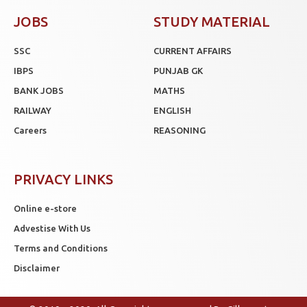
JOBS
STUDY MATERIAL
SSC
CURRENT AFFAIRS
IBPS
PUNJAB GK
BANK JOBS
MATHS
RAILWAY
ENGLISH
Careers
REASONING
PRIVACY LINKS
Online e-store
Advestise With Us
Terms and Conditions
Disclaimer