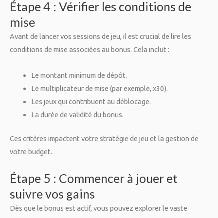
Étape 4 : Vérifier les conditions de
mise
Avant de lancer vos sessions de jeu, il est crucial de lire les
conditions de mise associées au bonus. Cela inclut :
Le montant minimum de dépôt.
Le multiplicateur de mise (par exemple, x30).
Les jeux qui contribuent au déblocage.
La durée de validité du bonus.
Ces critères impactent votre stratégie de jeu et la gestion de
votre budget.
Étape 5 : Commencer à jouer et
suivre vos gains
Dès que le bonus est actif, vous pouvez explorer le vaste