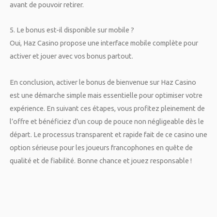
avant de pouvoir retirer.
5. Le bonus est-il disponible sur mobile ?
Oui, Haz Casino propose une interface mobile complète pour
activer et jouer avec vos bonus partout.
En conclusion, activer le bonus de bienvenue sur Haz Casino
est une démarche simple mais essentielle pour optimiser votre
expérience. En suivant ces étapes, vous profitez pleinement de
l’offre et bénéficiez d’un coup de pouce non négligeable dès le
départ. Le processus transparent et rapide fait de ce casino une
option sérieuse pour les joueurs francophones en quête de
qualité et de fiabilité. Bonne chance et jouez responsable !