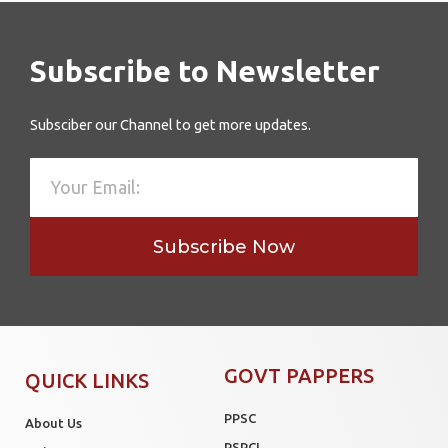
Subscribe to Newsletter
Subsciber our Channel to get more updates.
Subscribe Now
GOVT PAPPERS
QUICK LINKS
PPSC
About Us
PSPCL