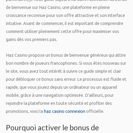
de bienvenue sur Haz Casino, une plateforme en pleine
croissance reconnue pour son offre attractive et son interface
intuitive. Avant de commencer, il est important de comprendre
comment utiliser pleinement cette offre pour maximiser vos
gains dès vos premiers pas.
Haz Casino propose un bonus de bienvenue généreux qui attire
bon nombre de joueurs francophones. Si vous êtes nouveau sur
le site, vous avez tout intérêt à suivre ce guide simple et clair
pour débloquer ce bonus sans erreur. Le processus est fluide et
rapide, que vous jouiez depuis un ordinateur ou un appareil
mobile, grâce à une navigation optimisée. D’ailleurs, pour
rejoindre la plateforme en toute sécurité et profiter des
promotions, voici la
haz casino connexion
officielle.
Pourquoi activer le bonus de