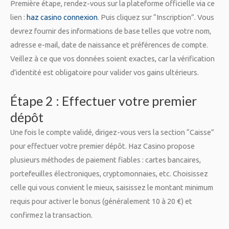
Première étape, rendez-vous sur la plateforme officielle via ce
lien :
haz casino connexion
. Puis cliquez sur “Inscription”. Vous
devrez fournir des informations de base telles que votre nom,
adresse e-mail, date de naissance et préférences de compte.
Veillez à ce que vos données soient exactes, car la vérification
d’identité est obligatoire pour valider vos gains ultérieurs.
Étape 2 : Effectuer votre premier
dépôt
Une fois le compte validé, dirigez-vous vers la section “Caisse”
pour effectuer votre premier dépôt. Haz Casino propose
plusieurs méthodes de paiement fiables : cartes bancaires,
portefeuilles électroniques, cryptomonnaies, etc. Choisissez
celle qui vous convient le mieux, saisissez le montant minimum
requis pour activer le bonus (généralement 10 à 20 €) et
confirmez la transaction.