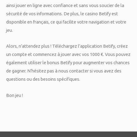
ainsi jouer en ligne avec confiance et sans vous soucier de la
sécurité de vos informations. De plus, le casino Betify est
disponible en français, ce qui facilite votre navigation et votre
jeu.
Alors, n’attendez plus ! Téléchargez l’application Betify, créez
un compte et commencez à jouer avec vos 1000 €. Vous pouvez
également utiliser le bonus Betify pour augmenter vos chances
de gagner. N’hésitez pas à nous contacter si vous avez des
questions ou des besoins spécifiques.
Bon jeu !