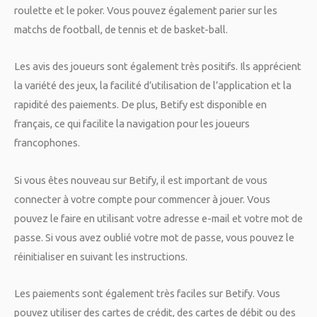
roulette et le poker. Vous pouvez également parier sur les
matchs de football, de tennis et de basket-ball.
Les avis des joueurs sont également très positifs. Ils apprécient
la variété des jeux, la facilité d’utilisation de l’application et la
rapidité des paiements. De plus, Betify est disponible en
français, ce qui facilite la navigation pour les joueurs
francophones.
Si vous êtes nouveau sur Betify, il est important de vous
connecter à votre compte pour commencer à jouer. Vous
pouvez le faire en utilisant votre adresse e-mail et votre mot de
passe. Si vous avez oublié votre mot de passe, vous pouvez le
réinitialiser en suivant les instructions.
Les paiements sont également très faciles sur Betify. Vous
pouvez utiliser des cartes de crédit, des cartes de débit ou des