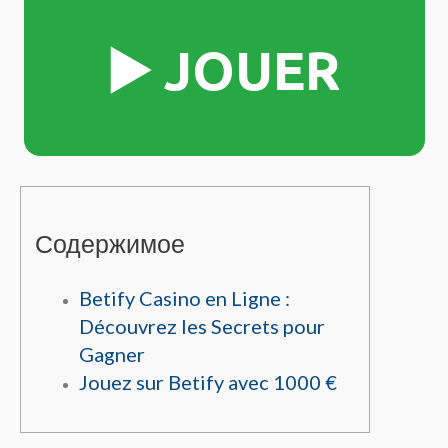
▶️ JOUER
Содержимое
Betify Casino en Ligne :
Découvrez les Secrets pour
Gagner
Jouez sur Betify avec 1000 €