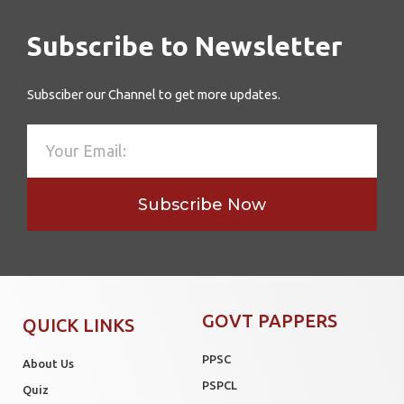
Subscribe to Newsletter
Subsciber our Channel to get more updates.
Subscribe Now
GOVT PAPPERS
QUICK LINKS
PPSC
About Us
PSPCL
Quiz