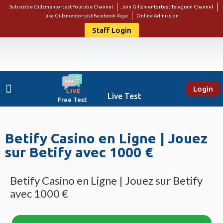
Subscribe Gillzmentortest Youtube Channel
Join Gillzmentortest Telegram Channel
Like Gillzmentortest Facebook Page
Online Admission
Staff Login
Login
About Us
Punjab Govt Jobs
Bank Jobs
Online E-Book Store
Contact Us
Student Login
Live Test
Free Test
Betify Casino en Ligne | Jouez
sur Betify avec 1000 €
Betify Casino en Ligne | Jouez sur Betify
avec 1000 €