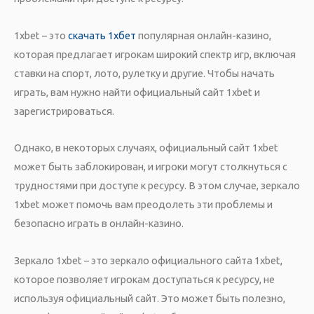
1xbet – это
скачать 1хбет
популярная онлайн-казино,
которая предлагает игрокам широкий спектр игр, включая
ставки на спорт, лото, рулетку и другие. Чтобы начать
играть, вам нужно найти официальный сайт 1xbet и
зарегистрироваться.
Однако, в некоторых случаях, официальный сайт 1xbet
может быть заблокирован, и игроки могут столкнуться с
трудностями при доступе к ресурсу. В этом случае, зеркало
1xbet может помочь вам преодолеть эти проблемы и
безопасно играть в онлайн-казино.
Зеркало 1xbet – это зеркало официального сайта 1xbet,
которое позволяет игрокам доступаться к ресурсу, не
используя официальный сайт. Это может быть полезно,