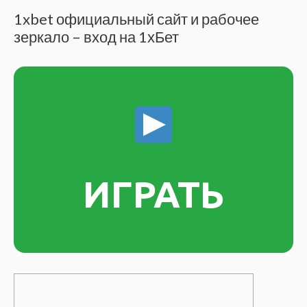
1xbet официальный сайт и рабочее
зеркало – вход на 1хБет
ИГРАТЬ