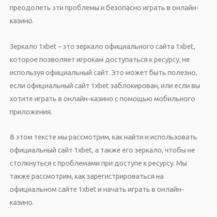
преодолеть эти проблемы и безопасно играть в онлайн-
казино.
Зеркало 1xbet – это зеркало официального сайта 1xbet,
которое позволяет игрокам доступаться к ресурсу, не
используя официальный сайт. Это может быть полезно,
если официальный сайт 1xbet заблокирован, или если вы
хотите играть в онлайн-казино с помощью мобильного
приложения.
В этом тексте мы рассмотрим, как найти и использовать
официальный сайт 1xbet, а также его зеркало, чтобы не
столкнуться с проблемами при доступе к ресурсу. Мы
также рассмотрим, как зарегистрироваться на
официальном сайте 1xbet и начать играть в онлайн-
казино.