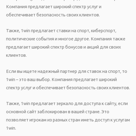
Компания предлагает широкий спектр услуг и
обеспечивает безопасность своих клиентов.
Также, 1win предлагает ставки на спорт, киберспорт,
политические события и многое другое. Компания также
предлагает широкий спектр бонусов и акций для своих
клиентов.
Если вы ищете надежный партнер для ставок на спорт, то
1win – это ваш выбор. Компания предлагает широкий
спектр услуг и обеспечивает безопасность своих клиентов.
Также, 1win предлагает зеркало для доступа к сайту, если
основной сайт заблокирован в вашей стране. Это
позволяет игрокам из разных стран иметь доступ к услугам
1win.