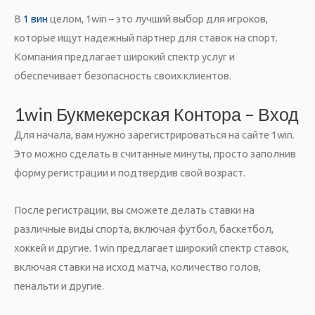
В
1 вин
целом, 1win – это лучший выбор для игроков,
которые ищут надежный партнер для ставок на спорт.
Компания предлагает широкий спектр услуг и
обеспечивает безопасность своих клиентов.
1win Букмекерская Контора – Вход
Для начала, вам нужно зарегистрироваться на сайте 1win.
Это можно сделать в считанные минуты, просто заполнив
форму регистрации и подтвердив свой возраст.
После регистрации, вы сможете делать ставки на
различные виды спорта, включая футбол, баскетбол,
хоккей и другие. 1win предлагает широкий спектр ставок,
включая ставки на исход матча, количество голов,
пенальти и другие.