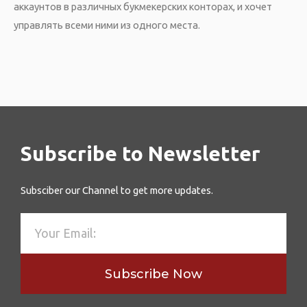
аккаунтов в различных букмекерских конторах, и хочет
управлять всеми ними из одного места.
Subscribe to Newsletter
Subsciber our Channel to get more updates.
Subscribe Now