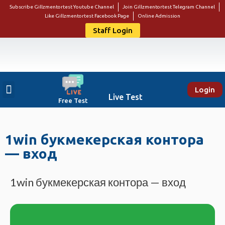
Subscribe Gillzmentortest Youtube Channel
Join Gillzmentortest Telegram Channel
Like Gillzmentortest Facebook Page
Online Admission
Staff Login
Login
About Us
Punjab Govt Jobs
Bank Jobs
Online E-Book Store
Contact Us
Student Login
Live Test
Free Test
1win букмекерская контора
— вход
1win букмекерская контора — вход