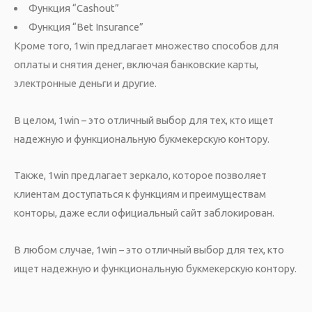
Функция “Cashout”
Функция “Bet Insurance”
Кроме того, 1win предлагает множество способов для
оплаты и снятия денег, включая банковские карты,
электронные деньги и другие.
В целом, 1win – это отличный выбор для тех, кто ищет
надежную и функциональную букмекерскую контору.
Также, 1win предлагает зеркало, которое позволяет
клиентам доступаться к функциям и преимуществам
конторы, даже если официальный сайт заблокирован.
В любом случае, 1win – это отличный выбор для тех, кто
ищет надежную и функциональную букмекерскую контору.