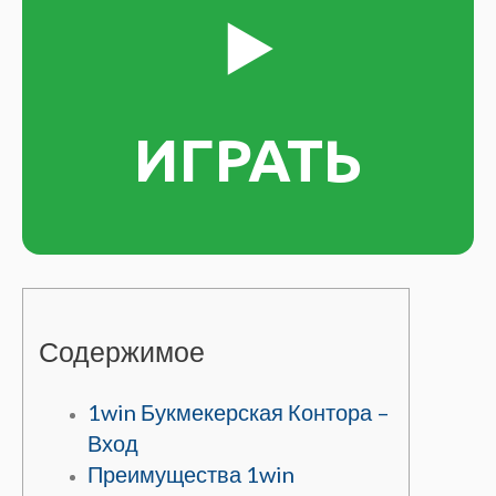
▶️
ИГРАТЬ
Содержимое
1win Букмекерская Контора –
Вход
Преимущества 1win