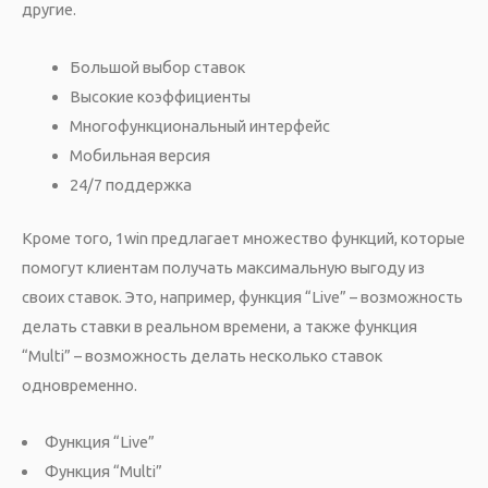
другие.
Большой выбор ставок
Высокие коэффициенты
Многофункциональный интерфейс
Мобильная версия
24/7 поддержка
Кроме того, 1win предлагает множество функций, которые
помогут клиентам получать максимальную выгоду из
своих ставок. Это, например, функция “Live” – возможность
делать ставки в реальном времени, а также функция
“Multi” – возможность делать несколько ставок
одновременно.
Функция “Live”
Функция “Multi”