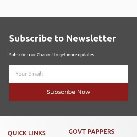
Subscribe to Newsletter
Subsciber our Channel to get more updates.
Subscribe Now
GOVT PAPPERS
QUICK LINKS